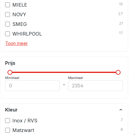
MIELE
15
NOVY
27
SMEG
21
WHIRLPOOL
17
Toon meer
Prijs
Minimaal
Maximaal
-
Kleur
Inox / RVS
7
Matzwart
8