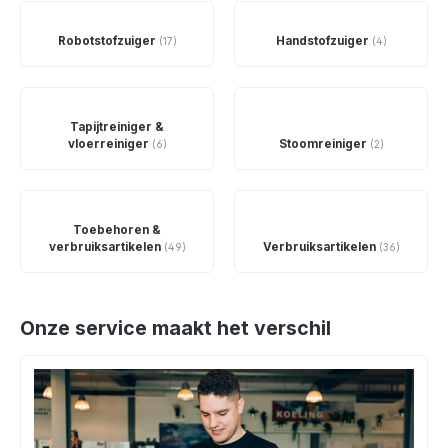
Robotstofzuiger
Handstofzuiger
(17)
(4)
Tapijtreiniger &
vloerreiniger
Stoomreiniger
(6)
(2)
Toebehoren &
verbruiksartikelen
Verbruiksartikelen
(49)
(36)
Onze service maakt het verschil