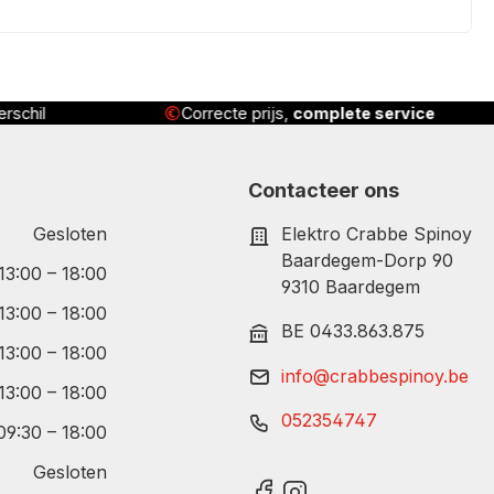
rschil
Correcte prijs,
complete service
Contacteer ons
Gesloten
Elektro Crabbe Spinoy
Baardegem-Dorp 90
 13:00 – 18:00
9310 Baardegem
 13:00 – 18:00
BE 0433.863.875
 13:00 – 18:00
info@crabbespinoy.be
 13:00 – 18:00
052354747
09:30 – 18:00
Gesloten