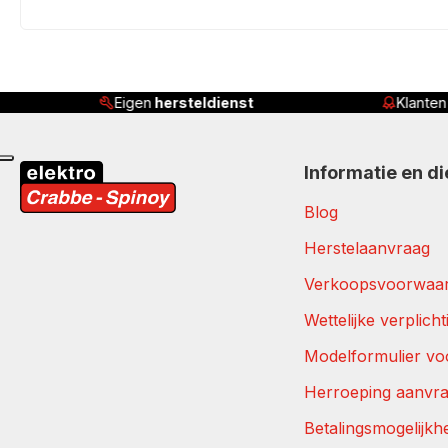
Eigen
hersteldienst
Klante
Informatie en d
Blog
Herstelaanvraag
Verkoopsvoorwaa
Wettelijke verplich
Modelformulier vo
Herroeping aanvr
Betalingsmogelijkh