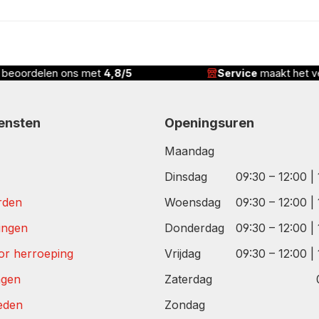
n beoordelen ons met
4,8/5
Service
maakt het ve
iensten
Openingsuren
Maandag
Dinsdag
09:30 – 12:00 |
rden
Woensdag
09:30 – 12:00 |
tingen
Donderdag
09:30 – 12:00 |
or herroeping
Vrijdag
09:30 – 12:00 |
agen
Zaterdag
eden
Zondag