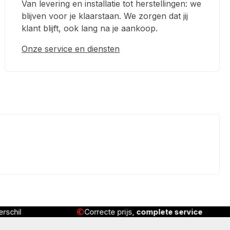
Van levering en installatie tot herstellingen: we
blijven voor je klaarstaan. We zorgen dat jij
klant blijft, ook lang na je aankoop.
Onze service en diensten
rschil
Correcte prijs,
complete service