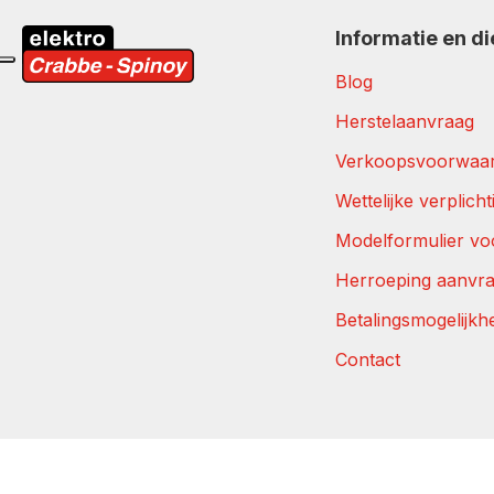
Informatie en d
Blog
Herstelaanvraag
Verkoopsvoorwaa
Wettelijke verplich
Modelformulier vo
Herroeping aanvr
Betalingsmogelijkh
Contact