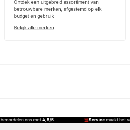
Ontdek een uitgebreid assortiment van
betrouwbare merken, afgestemd op elk
budget en gebruik
Bekijk alle merken
n beoordelen ons met
4,8/5
Service
maakt het ve