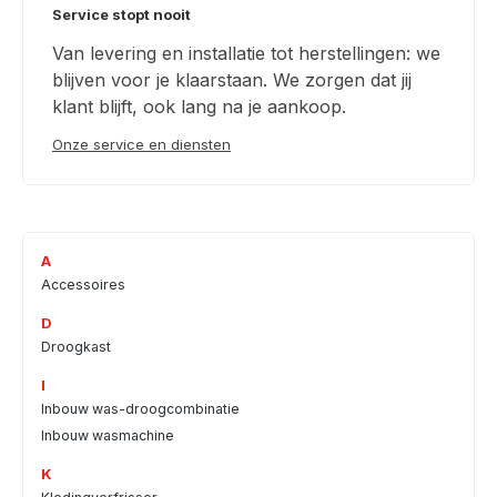
Service stopt nooit
Van levering en installatie tot herstellingen: we
blijven voor je klaarstaan. We zorgen dat jij
klant blijft, ook lang na je aankoop.
Onze service en diensten
A
Accessoires
D
Droogkast
I
Inbouw was-droogcombinatie
Inbouw wasmachine
K