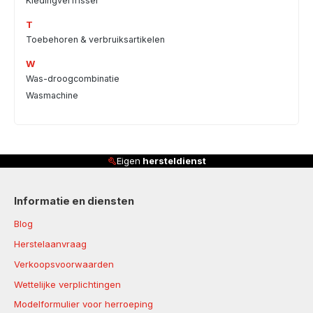
Kledingverfrisser
T
Toebehoren & verbruiksartikelen
W
Was-droogcombinatie
Wasmachine
Eigen
hersteldienst
Informatie en diensten
Blog
Herstelaanvraag
Verkoopsvoorwaarden
Wettelijke verplichtingen
Modelformulier voor herroeping