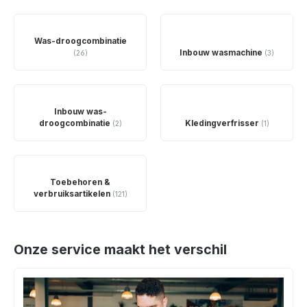
Was-droogcombinatie
Inbouw wasmachine
(26)
(3)
Inbouw was-
droogcombinatie
Kledingverfrisser
(2)
(1)
Toebehoren &
verbruiksartikelen
(121)
Onze service maakt het verschil