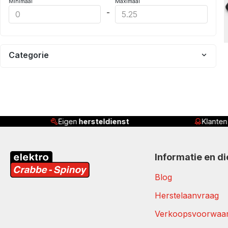
Minimaal
Maximaal
-
Categorie
Eigen
hersteldienst
Klante
Informatie en d
Blog
Herstelaanvraag
Verkoopsvoorwaa