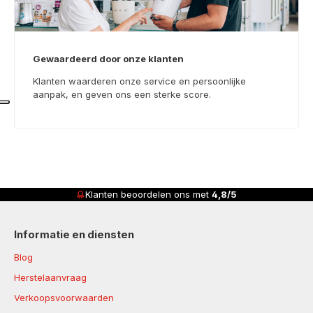
Gewaardeerd door onze klanten
Klanten waarderen onze service en persoonlijke
aanpak, en geven ons een sterke score.
Klanten beoordelen ons met
4,8/5
Informatie en diensten
Blog
Herstelaanvraag
Verkoopsvoorwaarden