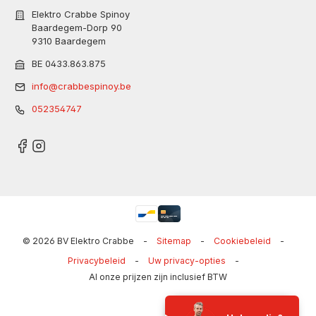
Elektro Crabbe Spinoy
Baardegem-Dorp 90
9310 Baardegem
BE 0433.863.875
info@crabbespinoy.be
052354747
© 2026 BV Elektro Crabbe
-
Sitemap
-
Cookiebeleid
-
Privacybeleid
-
Uw privacy-opties
-
Al onze prijzen zijn inclusief BTW