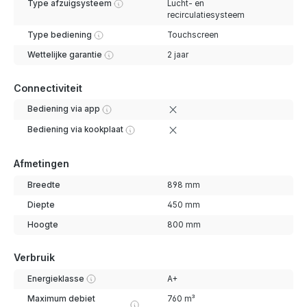
Type afzuigsysteem
Lucht- en
recirculatiesysteem
Type bediening
Touchscreen
Wettelijke garantie
2 jaar
Connectiviteit
Bediening via app
Bediening via kookplaat
Afmetingen
Breedte
898 mm
Diepte
450 mm
Hoogte
800 mm
Verbruik
Energieklasse
A+
Maximum debiet
760 m³