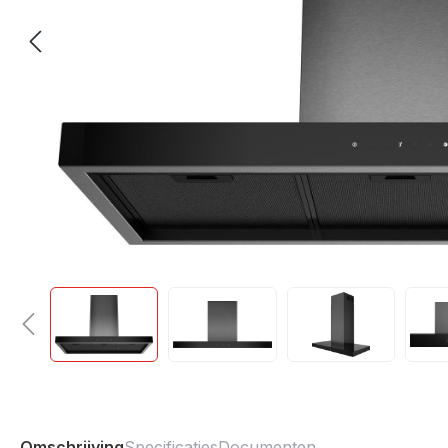
Omschrijving
Specificaties
Documenten