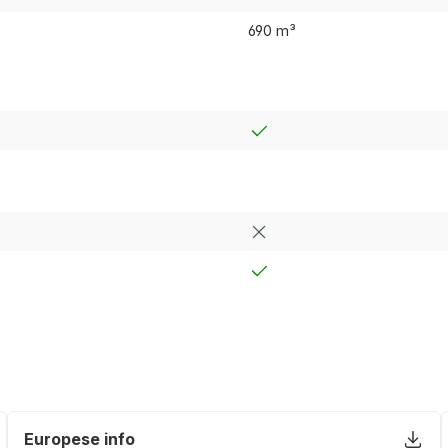
690 m³
Europese info