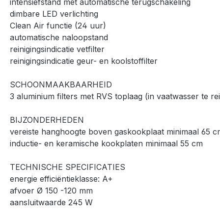
intensiefstand met automatische terugschakeling
dimbare LED verlichting
Clean Air functie (24 uur)
automatische naloopstand
reinigingsindicatie vetfilter
reinigingsindicatie geur- en koolstoffilter
SCHOONMAAKBAARHEID
3 aluminium filters met RVS toplaag (in vaatwasser te re
BIJZONDERHEDEN
vereiste hanghoogte boven gaskookplaat minimaal 65 c
inductie- en keramische kookplaten minimaal 55 cm
TECHNISCHE SPECIFICATIES
energie efficiëntieklasse: A+
afvoer Ø 150 -120 mm
aansluitwaarde 245 W