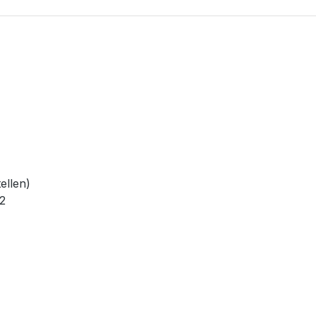
ellen)
2