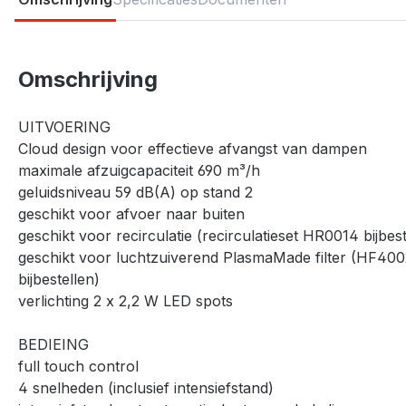
Omschrijving
UITVOERING
Cloud design voor effectieve afvangst van dampen
maximale afzuigcapaciteit 690 m³/h
geluidsniveau 59 dB(A) op stand 2
geschikt voor afvoer naar buiten
geschikt voor recirculatie (recirculatieset HR0014 bijbest
geschikt voor luchtzuiverend PlasmaMade filter (HF400
bijbestellen)
verlichting 2 x 2,2 W LED spots
BEDIEING
full touch control
4 snelheden (inclusief intensiefstand)