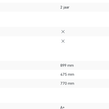
2 jaar
899 mm
475 mm
770 mm
A+