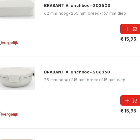
BRABANTIA lunchbox - 203503
62 mm hoog
•
255 mm breed
•
167 mm diep
€ 15,95
Vergelijk
oevoegen aan vergelijking
BRABANTIA lunchbox - 206368
75 mm hoog
•
215 mm breed
•
215 mm diep
€ 15,95
Vergelijk
oevoegen aan vergelijking