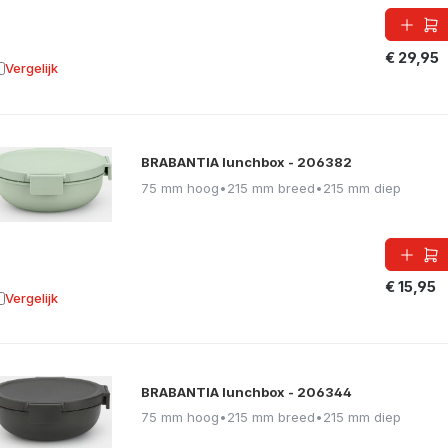
€ 29,95
Vergelijk
oevoegen aan vergelijking
BRABANTIA lunchbox - 206382
75 mm hoog
•
215 mm breed
•
215 mm diep
€ 15,95
Vergelijk
oevoegen aan vergelijking
BRABANTIA lunchbox - 206344
75 mm hoog
•
215 mm breed
•
215 mm diep