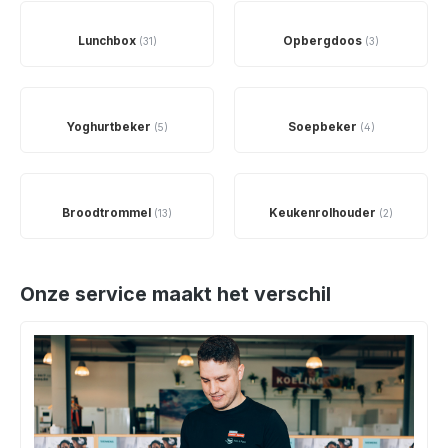
Lunchbox
Opbergdoos
(31)
(3)
Yoghurtbeker
Soepbeker
(5)
(4)
Broodtrommel
Keukenrolhouder
(13)
(2)
Onze service maakt het verschil