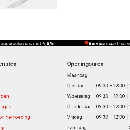
n beoordelen ons met
4,8/5
Service
maakt het ve
iensten
Openingsuren
Maandag
Dinsdag
09:30 – 12:00 |
rden
Woensdag
09:30 – 12:00 |
tingen
Donderdag
09:30 – 12:00 |
or herroeping
Vrijdag
09:30 – 12:00 |
agen
Zaterdag