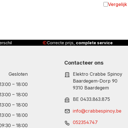
Vergelijk
Toevoegen 
rschil
Correcte prijs,
complete service
Contacteer ons
Gesloten
Elektro Crabbe Spinoy
Baardegem-Dorp 90
 13:00 – 18:00
9310 Baardegem
 13:00 – 18:00
BE 0433.863.875
 13:00 – 18:00
info@crabbespinoy.be
 13:00 – 18:00
052354747
09:30 – 18:00