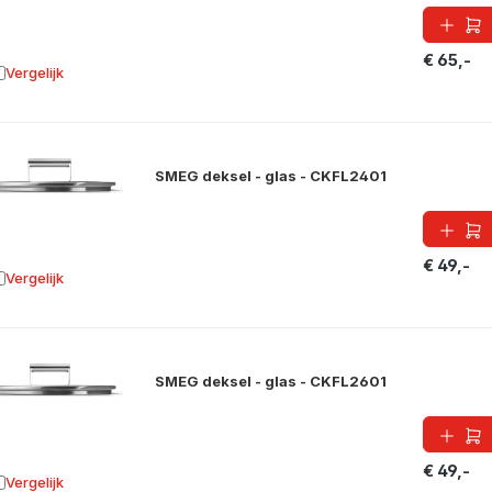
€ 65,-
Vergelijk
oevoegen aan vergelijking
SMEG deksel - glas - CKFL2401
€ 49,-
Vergelijk
oevoegen aan vergelijking
SMEG deksel - glas - CKFL2601
€ 49,-
Vergelijk
oevoegen aan vergelijking