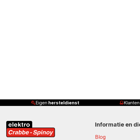
Eigen
hersteldienst
Klante
Informatie en d
Blog