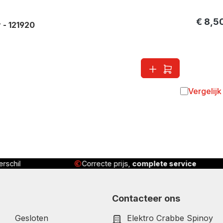
€ 8,5
- 121920
Vergelijk
Toevoegen 
rschil
Correcte prijs,
complete service
Contacteer ons
Gesloten
Elektro Crabbe Spinoy