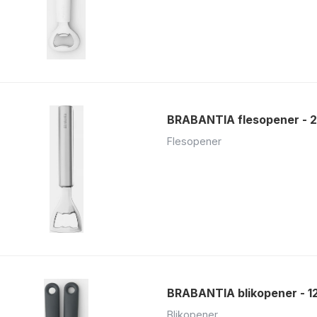
BRABANTIA flesopener - 
Flesopener
BRABANTIA blikopener - 1
Blikopener