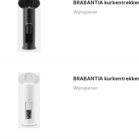
BRABANTIA kurkentrekker
Wijnopener
BRABANTIA kurkentrekker
Wijnopener