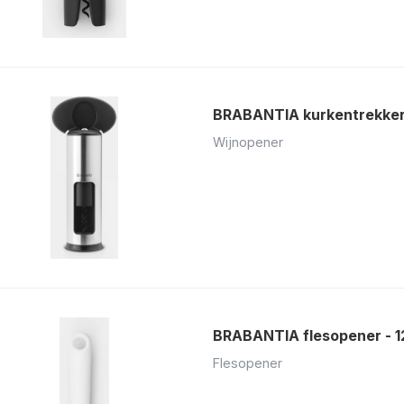
BRABANTIA kurkentrekker
Wijnopener
BRABANTIA flesopener - 1
Flesopener