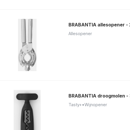
BRABANTIA allesopener -
Allesopener
BRABANTIA droogmolen - 
Tasty+
•
Wijnopener