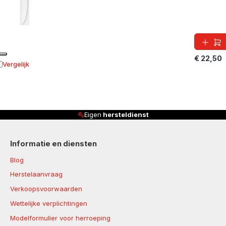
€ 22,50
Vergelijk
oevoegen aan vergelijking
Eigen
hersteldienst
Informatie en diensten
Blog
Herstelaanvraag
Verkoopsvoorwaarden
Wettelijke verplichtingen
Modelformulier voor herroeping