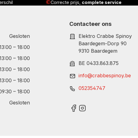
rschil
Correcte prijs,
complete service
Contacteer ons
Gesloten
Elektro Crabbe Spinoy
Baardegem-Dorp 90
 13:00 – 18:00
9310 Baardegem
 13:00 – 18:00
BE 0433.863.875
 13:00 – 18:00
info@crabbespinoy.be
 13:00 – 18:00
052354747
09:30 – 18:00
Gesloten