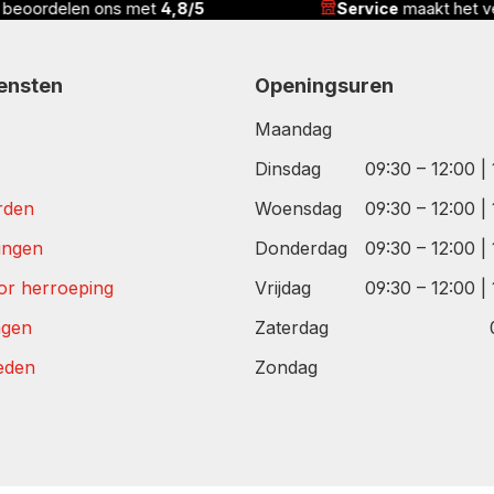
n beoordelen ons met
4,8/5
Service
maakt het ve
iensten
Openingsuren
Maandag
Dinsdag
09:30 – 12:00 |
rden
Woensdag
09:30 – 12:00 |
tingen
Donderdag
09:30 – 12:00 |
or herroeping
Vrijdag
09:30 – 12:00 |
agen
Zaterdag
eden
Zondag