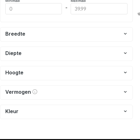
Minimaal
Maximaal
-
Breedte
Diepte
Hoogte
Vermogen
Kleur