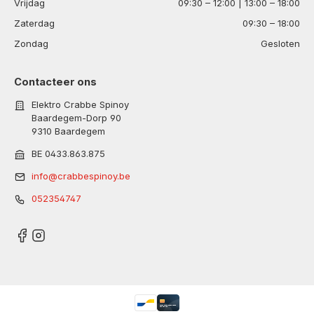
Vrijdag
09:30 – 12:00 | 13:00 – 18:00
Zaterdag
09:30 – 18:00
Zondag
Gesloten
Contacteer ons
Elektro Crabbe Spinoy
Baardegem-Dorp 90
9310 Baardegem
BE 0433.863.875
info@crabbespinoy.be
052354747