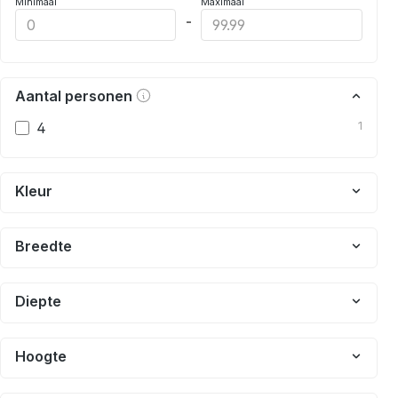
Minimaal
Maximaal
-
Aantal personen
4
1
Kleur
Breedte
Diepte
Hoogte