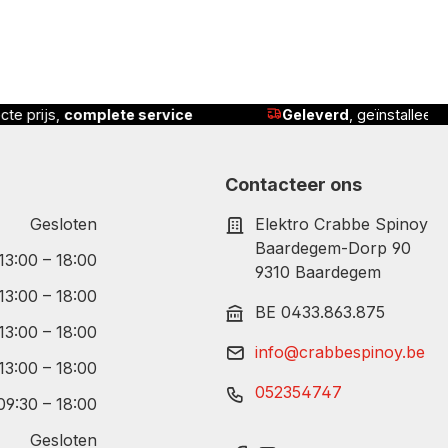
te service
Geleverd
, geïnstalleerd én uitgelegd
Contacteer ons
Gesloten
Elektro Crabbe Spinoy
Baardegem-Dorp 90
 13:00 – 18:00
9310 Baardegem
 13:00 – 18:00
BE 0433.863.875
 13:00 – 18:00
info@crabbespinoy.be
 13:00 – 18:00
052354747
09:30 – 18:00
Gesloten