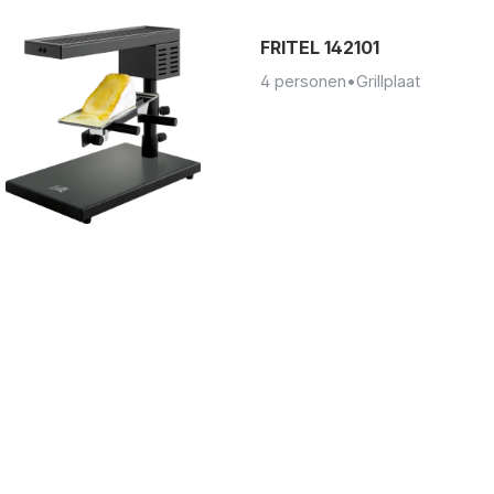
FRITEL 142101
4 personen
•
Grillplaat