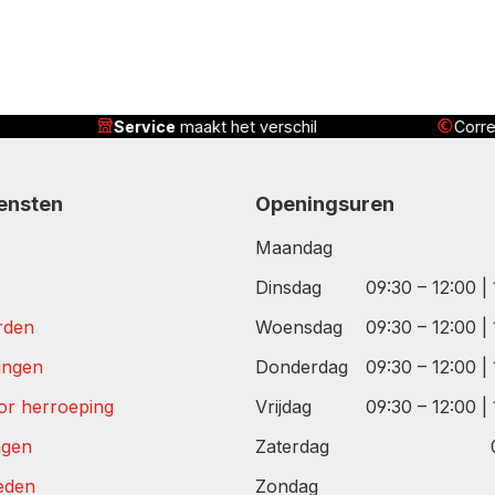
ervice
maakt het verschil
Correcte prijs,
comple
iensten
Openingsuren
Maandag
Dinsdag
09:30 – 12:00 |
rden
Woensdag
09:30 – 12:00 |
tingen
Donderdag
09:30 – 12:00 |
or herroeping
Vrijdag
09:30 – 12:00 |
agen
Zaterdag
eden
Zondag