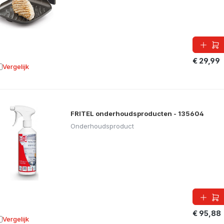
€ 29,99
Vergelijk
oevoegen aan vergelijking
FRITEL onderhoudsproducten - 135604
Onderhoudsproduct
€ 95,88
Vergelijk
oevoegen aan vergelijking