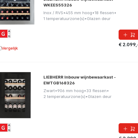
WKEES55326
Inox / RVS
•
455 mm hoog
•
18 flessen
•
1 temperatuurzone(s)
•
Glazen deur
€ 2.099,
Vergelijk
oevoegen aan vergelijking
LIEBHERR Inbouw wijnbewaarkast -
EWTGB168326
Zwart
•
906 mm hoog
•
33 flessen
•
2 temperatuurzone(s)
•
Glazen deur