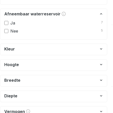
Afneembaar waterreservoir
Ja
7
Nee
5
Kleur
Hoogte
Breedte
Diepte
Vermogen