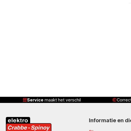
Service
maakt het verschil
Correct
Informatie en d