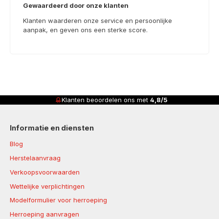
Gewaardeerd door onze klanten
Klanten waarderen onze service en persoonlijke
aanpak, en geven ons een sterke score.
Klanten beoordelen ons met
4,8/5
Informatie en diensten
Blog
Herstelaanvraag
Verkoopsvoorwaarden
Wettelijke verplichtingen
Modelformulier voor herroeping
Herroeping aanvragen