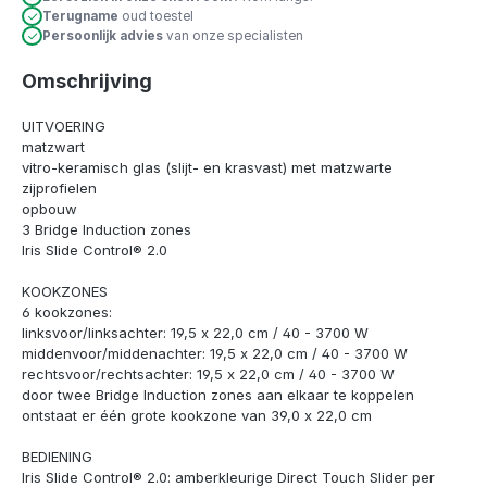
Terugname
oud toestel
Persoonlijk advies
van onze specialisten
Omschrijving
UITVOERING
matzwart
vitro-keramisch glas (slijt- en krasvast) met matzwarte
zijprofielen
opbouw
3 Bridge Induction zones
Iris Slide Control® 2.0
KOOKZONES
6 kookzones:
linksvoor/linksachter: 19,5 x 22,0 cm / 40 - 3700 W
middenvoor/middenachter: 19,5 x 22,0 cm / 40 - 3700 W
rechtsvoor/rechtsachter: 19,5 x 22,0 cm / 40 - 3700 W
door twee Bridge Induction zones aan elkaar te koppelen
ontstaat er één grote kookzone van 39,0 x 22,0 cm
BEDIENING
Iris Slide Control® 2.0: amberkleurige Direct Touch Slider per