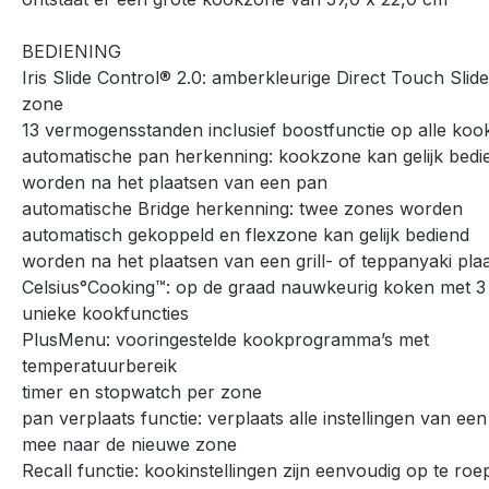
BEDIENING
Iris Slide Control® 2.0: amberkleurige Direct Touch Slid
zone
13 vermogensstanden inclusief boostfunctie op alle ko
automatische pan herkenning: kookzone kan gelijk bedi
worden na het plaatsen van een pan
automatische Bridge herkenning: twee zones worden
automatisch gekoppeld en flexzone kan gelijk bediend
worden na het plaatsen van een grill- of teppanyaki pla
Celsius°Cooking™: op de graad nauwkeurig koken met 3
unieke kookfuncties
PlusMenu: vooringestelde kookprogramma’s met
temperatuurbereik
timer en stopwatch per zone
pan verplaats functie: verplaats alle instellingen van ee
mee naar de nieuwe zone
Recall functie: kookinstellingen zijn eenvoudig op te ro