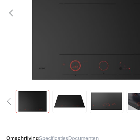
Omschrijving
Specificaties
Documenten