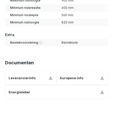
Maximum nishoogte
900 mm
Minimum nisbreedte
600 mm
Minimum nisdiepte
560 mm
Minimum nishoogte
820 mm
Extra
Bestekvoorziening
Besteklade
Documenten
Leverancierinfo
Europese info
Energielabel