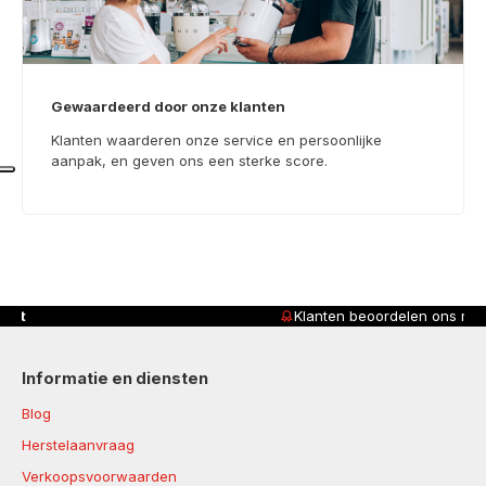
Gewaardeerd door onze klanten
Klanten waarderen onze service en persoonlijke
aanpak, en geven ons een sterke score.
Klanten beoordelen ons met
4,8/5
Informatie en diensten
Blog
Herstelaanvraag
Verkoopsvoorwaarden