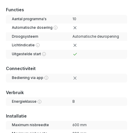
Functies
Aantal programma's
10
Automatische dosering
Droogsysteem
Automatische deuropening
Lichtindicatie
Uitgestelde start
Connectiviteit
Bediening via app
Verbruik
Energieklasse
B
Installatie
Maximum nisbreedte
600 mm