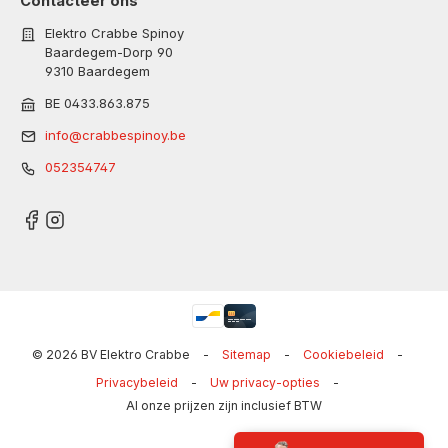
Contacteer ons
Elektro Crabbe Spinoy
Baardegem-Dorp 90
9310 Baardegem
BE 0433.863.875
info@crabbespinoy.be
052354747
© 2026 BV Elektro Crabbe
-
Sitemap
-
Cookiebeleid
-
Privacybeleid
-
Uw privacy-opties
-
Al onze prijzen zijn inclusief BTW