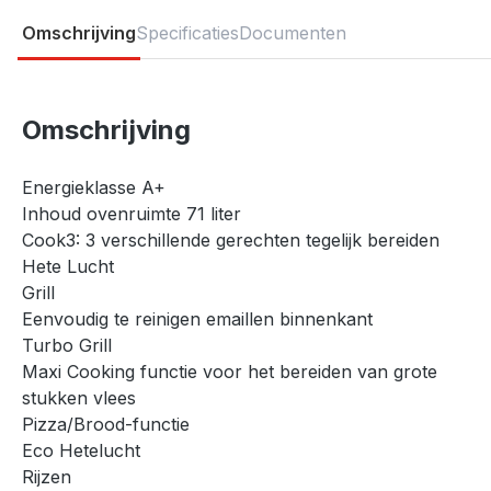
Omschrijving
Specificaties
Documenten
Omschrijving
Energieklasse A+
Inhoud ovenruimte 71 liter
Cook3: 3 verschillende gerechten tegelijk bereiden
Hete Lucht
Grill
Eenvoudig te reinigen emaillen binnenkant
Turbo Grill
Maxi Cooking functie voor het bereiden van grote
stukken vlees
Pizza/Brood-functie
Eco Hetelucht
Rijzen