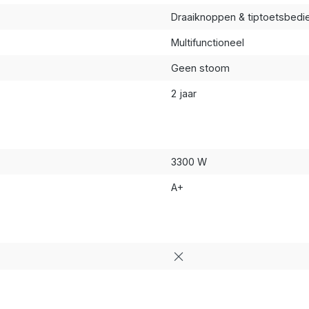
Draaiknoppen & tiptoetsbedi
Multifunctioneel
Geen stoom
2 jaar
3300 W
A+