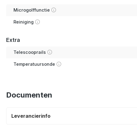
Microgolffunctie
Reiniging
Extra
Telescooprails
Temperatuursonde
Documenten
Leverancierinfo