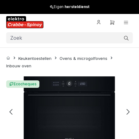
Skip to main content
Eigen
hersteldienst
Keukentoestellen
Ovens & microgolfovens
Inbouw oven
Skip image gallery
Ecocheques