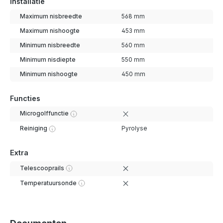
Installatie
Maximum nisbreedte
568 mm
Maximum nishoogte
453 mm
Minimum nisbreedte
560 mm
Minimum nisdiepte
550 mm
Minimum nishoogte
450 mm
Functies
Microgolffunctie
Reiniging
Pyrolyse
Extra
Telescooprails
Temperatuursonde