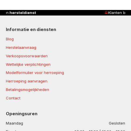
Klanten beoordelen ons met
4,8/5
Informatie en diensten
Blog
Herstelaanvraag
Verkoopsvoorwaarden
Wettelijke verplichtingen
Modelformulier voor herroeping
Herroeping aanvragen
Betalingsmogelijkheden
Contact
Openingsuren
Maandag
Gesloten