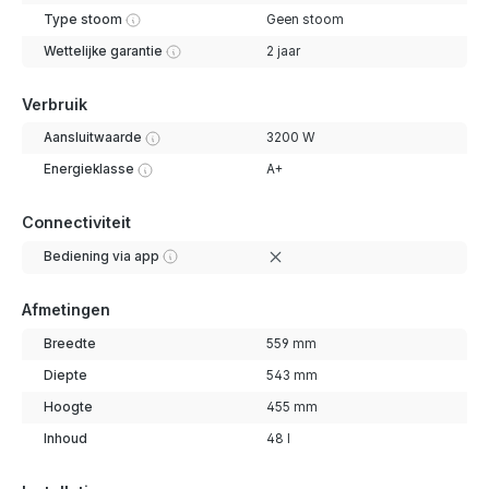
Type stoom
Geen stoom
Wettelijke garantie
2 jaar
Verbruik
Aansluitwaarde
3200 W
Energieklasse
A+
Connectiviteit
Bediening via app
Afmetingen
Breedte
559 mm
Diepte
543 mm
Hoogte
455 mm
Inhoud
48 l