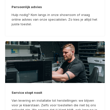
Persoonlijk advies
Hulp nodig? Kom langs in onze showroom of vraag
online advies van onze specialisten. Zo kies je altijd het
juiste toestel.
Service stopt nooit
Van levering en installatie tot herstellingen: we blijven
voor je klaarstaan. Zelfs voor toestellen die niet bij ons
gekocht zijn. We zorgen dat jij klant blijft, ook lang na je