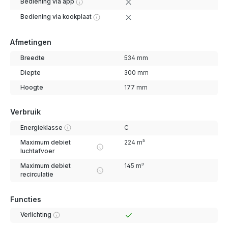
Bediening via app
Bediening via kookplaat
Afmetingen
Breedte
534 mm
Diepte
300 mm
Hoogte
177 mm
Verbruik
Energieklasse
C
Maximum debiet
224 m³
luchtafvoer
Maximum debiet
145 m³
recirculatie
Functies
Verlichting