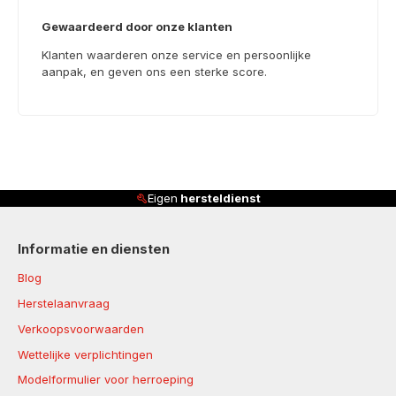
Gewaardeerd door onze klanten
Klanten waarderen onze service en persoonlijke
aanpak, en geven ons een sterke score.
Klanten beoordelen ons met
4,8/5
Informatie en diensten
Blog
Herstelaanvraag
Verkoopsvoorwaarden
Wettelijke verplichtingen
Modelformulier voor herroeping