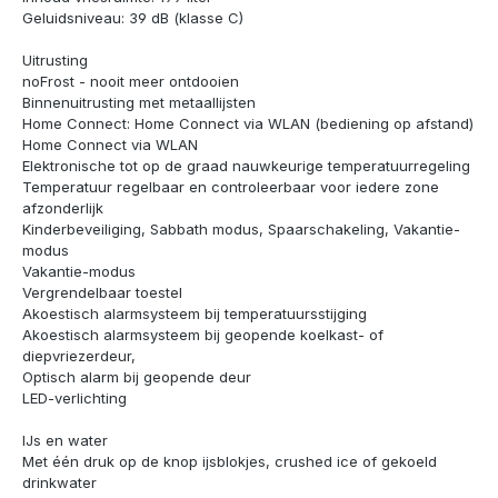
Geluidsniveau: 39 dB (klasse C)
Uitrusting
noFrost - nooit meer ontdooien
Binnenuitrusting met metaallijsten
Home Connect: Home Connect via WLAN (bediening op afstand)
Home Connect via WLAN
Elektronische tot op de graad nauwkeurige temperatuurregeling
Temperatuur regelbaar en controleerbaar voor iedere zone
afzonderlijk
Kinderbeveiliging, Sabbath modus, Spaarschakeling, Vakantie-
modus
Vakantie-modus
Vergrendelbaar toestel
Akoestisch alarmsysteem bij temperatuursstijging
Akoestisch alarmsysteem bij geopende koelkast- of
diepvriezerdeur,
Optisch alarm bij geopende deur
LED-verlichting
IJs en water
Met één druk op de knop ijsblokjes, crushed ice of gekoeld
drinkwater