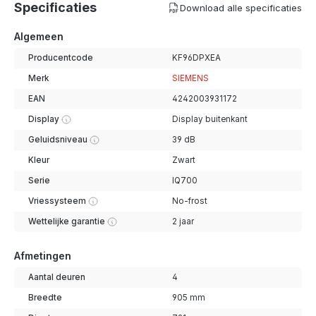
Specificaties
Download alle specificaties
Algemeen
Producentcode
KF96DPXEA
Merk
SIEMENS
EAN
4242003931172
Display
Display buitenkant
Geluidsniveau
39 dB
Kleur
Zwart
Serie
IQ700
Vriessysteem
No-frost
Wettelijke garantie
2 jaar
Afmetingen
Aantal deuren
4
Breedte
905 mm