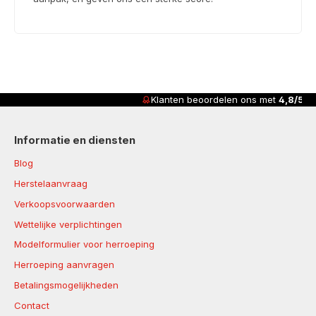
Klanten beoordelen ons met
4,8/5
Informatie en diensten
Blog
Herstelaanvraag
Verkoopsvoorwaarden
Wettelijke verplichtingen
Modelformulier voor herroeping
Herroeping aanvragen
Betalingsmogelijkheden
Contact