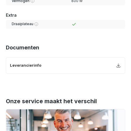
Vermogen
800 W
Extra
Draaiplateau
Documenten
Leverancierinfo
Onze service maakt het verschil