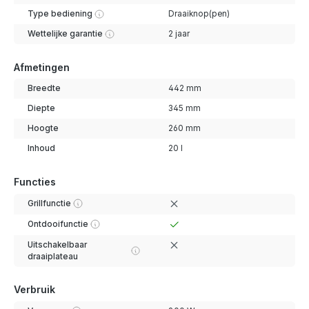
Type bediening
Draaiknop(pen)
Wettelijke garantie
2 jaar
Afmetingen
Breedte
442 mm
Diepte
345 mm
Hoogte
260 mm
Inhoud
20 l
Functies
Grillfunctie
Ontdooifunctie
Uitschakelbaar
draaiplateau
Verbruik