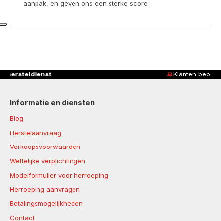
aanpak, en geven ons een sterke score.
Klanten beoordelen ons met
4,8/5
Informatie en diensten
Blog
Herstelaanvraag
Verkoopsvoorwaarden
Wettelijke verplichtingen
Modelformulier voor herroeping
Herroeping aanvragen
Betalingsmogelijkheden
Contact