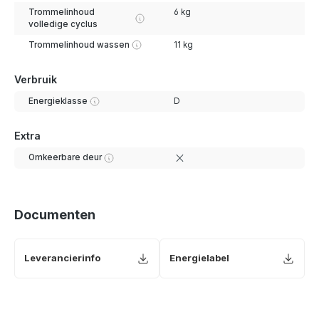
Trommelinhoud
6 kg
volledige cyclus
Trommelinhoud wassen
11 kg
Verbruik
Energieklasse
D
Extra
Omkeerbare deur
Documenten
Leverancierinfo
Energielabel