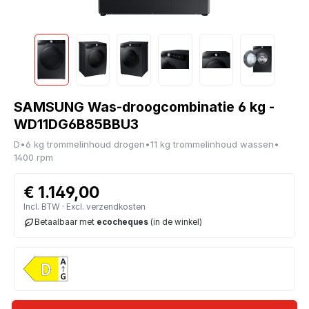
SAMSUNG Was-droogcombinatie 6 kg -
WD11DG6B85BBU3
D
•
6 kg trommelinhoud drogen
•
11 kg trommelinhoud wassen
•
1400 rpm
€ 1.149,00
Incl. BTW · Excl. verzendkosten
Betaalbaar met
ecocheques
(in de winkel)