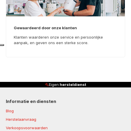
Gewaardeerd door onze klanten
Klanten waarderen onze service en persoonlijke
aanpak, en geven ons een sterke score.
Klanten beoordelen ons met
4,8/5
Informatie en diensten
Blog
Herstelaanvraag
Verkoopsvoorwaarden