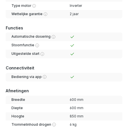
Type motor
Inverter
Wettelijke garantie
2 jaar
Functies
Automatische dosering
Stoomfunctie
Uitgestelde start
Connectiviteit
Bediening via app
Afmetingen
Breedte
600 mm
Diepte
600 mm
Hoogte
850 mm
Trommelinhoud drogen
6 kg