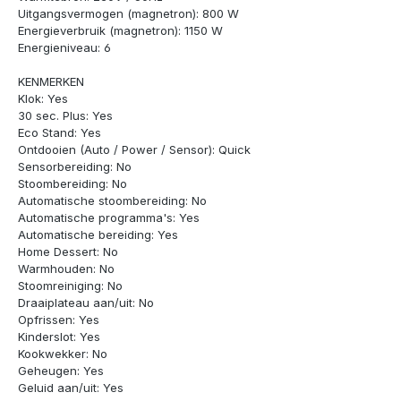
Uitgangsvermogen (magnetron): 800 W
Energieverbruik (magnetron): 1150 W
Energieniveau: 6
KENMERKEN
Klok: Yes
30 sec. Plus: Yes
Eco Stand: Yes
Ontdooien (Auto / Power / Sensor): Quick
Sensorbereiding: No
Stoombereiding: No
Automatische stoombereiding: No
Automatische programma's: Yes
Automatische bereiding: Yes
Home Dessert: No
Warmhouden: No
Stoomreiniging: No
Draaiplateau aan/uit: No
Opfrissen: Yes
Kinderslot: Yes
Kookwekker: No
Geheugen: Yes
Geluid aan/uit: Yes