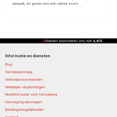
aanpak, en geven ons een sterke score.
Klanten beoordelen ons met
4,8/5
Informatie en diensten
Blog
Herstelaanvraag
Verkoopsvoorwaarden
Wettelijke verplichtingen
Modelformulier voor herroeping
Herroeping aanvragen
Betalingsmogelijkheden
Contact