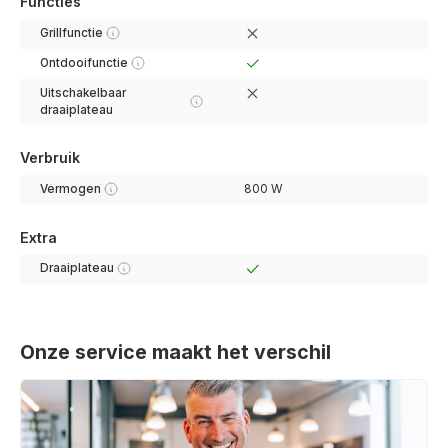
Functies
Grillfunctie
Ontdooifunctie
Uitschakelbaar
draaiplateau
Verbruik
Vermogen
800 W
Extra
Draaiplateau
Onze service maakt het verschil