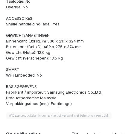
Taaloptie: No
Overige: No
ACCESSOIRES
Snelle handleiding label: Yes
GEWICHT/AFMETINGEN
Binnenkant (BxHxD)m 330 x 211 x 324 mm
Buitenkant (BxHxD): 489 x 275 x 374 mm
Gewicht (Netto): 12.0 kg
Gewicht (verschepen): 13.5 kg
SMART
WiFi Embedded: No
BASISGEGEVENS
Fabrikant / importeur: Samsung Electronics Co.,Ltd.
Productherkomst: Malaysia
Verpakkingsdoos (mm): Eco(Image)
Deze producttekst is gemaakt en/of vertaald met behulp van een LLM.