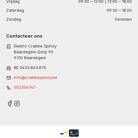
Vrijdag
09:30 – 12:00 | 13:00 – 18:00
Zaterdag
09:30 – 18:00
Zondag
Gesloten
Contacteer ons
Elektro Crabbe Spinoy
Baardegem-Dorp 90
9310 Baardegem
BE 0433.863.875
info@crabbespinoy.be
052354747