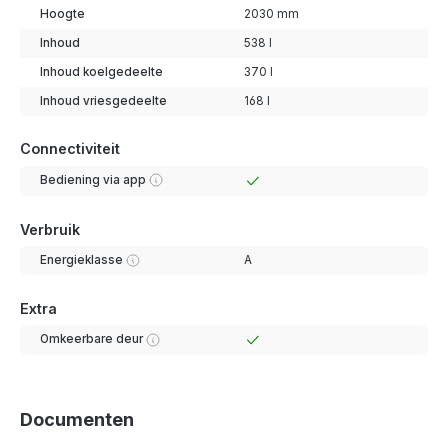
Hoogte
2030 mm
Inhoud
538 l
Inhoud koelgedeelte
370 l
Inhoud vriesgedeelte
168 l
Connectiviteit
Bediening via app
Verbruik
Energieklasse
A
Extra
Omkeerbare deur
Documenten