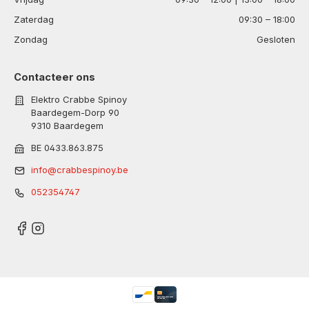
Zaterdag
09:30 – 18:00
Zondag
Gesloten
Contacteer ons
Elektro Crabbe Spinoy
Baardegem-Dorp 90
9310 Baardegem
BE 0433.863.875
info@crabbespinoy.be
052354747