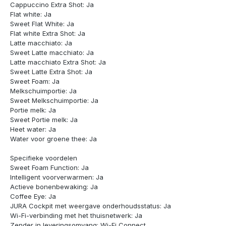
Cappuccino Extra Shot: Ja
Flat white: Ja
Sweet Flat White: Ja
Flat white Extra Shot: Ja
Latte macchiato: Ja
Sweet Latte macchiato: Ja
Latte macchiato Extra Shot: Ja
Sweet Latte Extra Shot: Ja
Sweet Foam: Ja
Melkschuimportie: Ja
Sweet Melkschuimportie: Ja
Portie melk: Ja
Sweet Portie melk: Ja
Heet water: Ja
Water voor groene thee: Ja
Specifieke voordelen
Sweet Foam Function: Ja
Intelligent voorverwarmen: Ja
Actieve bonenbewaking: Ja
Coffee Eye: Ja
JURA Cockpit met weergave onderhoudsstatus: Ja
Wi-Fi-verbinding met het thuisnetwerk: Ja
Zender in leveringsomvang: Wi-Fi Connect