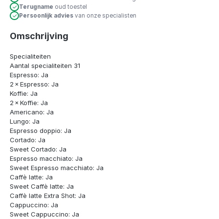
Terugname
oud toestel
Persoonlijk advies
van onze specialisten
Omschrijving
Specialiteiten
Aantal specialiteiten 31
Espresso: Ja
2 × Espresso: Ja
Koffie: Ja
2 × Koffie: Ja
Americano: Ja
Lungo: Ja
Espresso doppio: Ja
Cortado: Ja
Sweet Cortado: Ja
Espresso macchiato: Ja
Sweet Espresso macchiato: Ja
Caffè latte: Ja
Sweet Caffè latte: Ja
Caffè latte Extra Shot: Ja
Cappuccino: Ja
Sweet Cappuccino: Ja