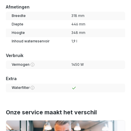
Afmetingen
Breedte
318 mm
Diepte
446 mm
Hoogte
348 mm
Inhoud waterreservoir
1,9 l
Verbruik
Vermogen
1450 W
Extra
Waterfilter
Onze service maakt het verschil