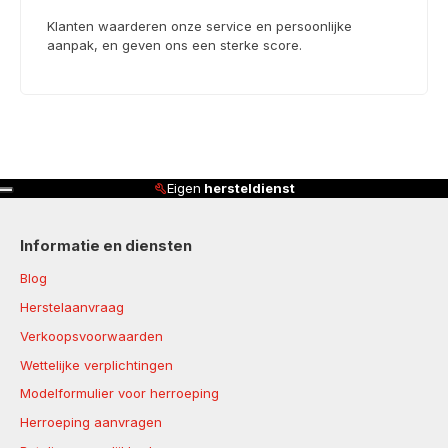
Klanten waarderen onze service en persoonlijke
aanpak, en geven ons een sterke score.
Klanten beoordelen ons met
4,
Informatie en diensten
Blog
Herstelaanvraag
Verkoopsvoorwaarden
Wettelijke verplichtingen
Modelformulier voor herroeping
Herroeping aanvragen