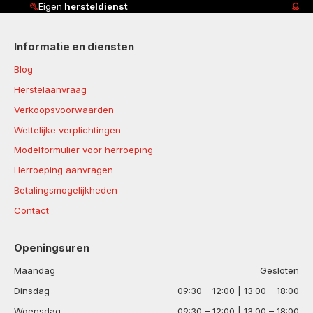
Klanten beoordelen ons met
4,8/5
Informatie en diensten
Blog
Herstelaanvraag
Verkoopsvoorwaarden
Wettelijke verplichtingen
Modelformulier voor herroeping
Herroeping aanvragen
Betalingsmogelijkheden
Contact
Openingsuren
Maandag
Gesloten
Dinsdag
09:30 – 12:00 | 13:00 – 18:00
Woensdag
09:30 – 12:00 | 13:00 – 18:00