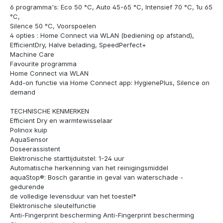
6 programma's: Eco 50 °C, Auto 45-65 °C, Intensief 70 °C, 1u 65
°C,
Silence 50 °C, Voorspoelen
4 opties : Home Connect via WLAN (bediening op afstand),
EfficientDry, Halve belading, SpeedPerfect+
Machine Care
Favourite programma
Home Connect via WLAN
Add-on functie via Home Connect app: HygienePlus, Silence on
demand
TECHNISCHE KENMERKEN
Efficient Dry en warmtewisselaar
Polinox kuip
AquaSensor
Doseerassistent
Elektronische starttijduitstel: 1-24 uur
Automatische herkenning van het reinigingsmiddel
aquaStop®: Bosch garantie in geval van waterschade -
gedurende
de volledige levensduur van het toestel*
Elektronische sleutelfunctie
Anti-Fingerprint bescherming Anti-Fingerprint bescherming