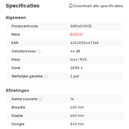
Specificaties
Download alle specificaties
Algemeen
Producentcode
SMS4EVI00E
Merk
BOSCH
EAN
4242005447268
Geluidsniveau
44 dB
Kleur
Inox / RVS
Serie
SERIE 4
Wettelijke garantie
2 jaar
Afmetingen
Aantal couverts
14
Breedte
600 mm
Diepte
600 mm
Hoogte
845 mm