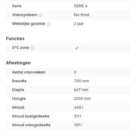
Serie
SERIE 4
Vriessysteem
No-frost
Wettelijke garantie
2 jaar
Functies
0°C zone
Afmetingen
Aantal vriesvakken
3
Breedte
700 mm
Diepte
667 mm
Hoogte
2030 mm
Inhoud
440 l
Inhoud koelgedeelte
311 l
Inhoud vriesgedeelte
129 l