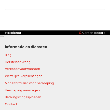
Klanten beoordelen ons met
4,8/5
Informatie en diensten
Blog
Herstelaanvraag
Verkoopsvoorwaarden
Wettelijke verplichtingen
Modelformulier voor herroeping
Herroeping aanvragen
Betalingsmogelijkheden
Contact