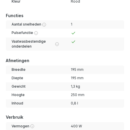
Kleur
Rood
Functies
Aantal snelheden
1
Pulsefunctie
Vaatwasbestendige
onderdelen
Afmetingen
Breedte
195 mm
Diepte
195 mm
Gewicht
1,3 kg
Hoogte
250 mm
Inhoud
0,8 l
Verbruik
Vermogen
400 W