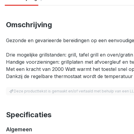
Omschrijving
Gezonde en gevarieerde bereidingen op een eenvoudige
Drie mogelijke grillstanden: grill, tafel grill en oven/grati
Handige voorzieningen: grillplaten met afvoergleuf en 
Met een kracht van 2000 Watt warmt het toestel snel op
Dankzij de regelbare thermostaat wordt de temperatuur 
Deze producttekst is gemaakt en/of vertaald met behulp van een L
Specificaties
Algemeen