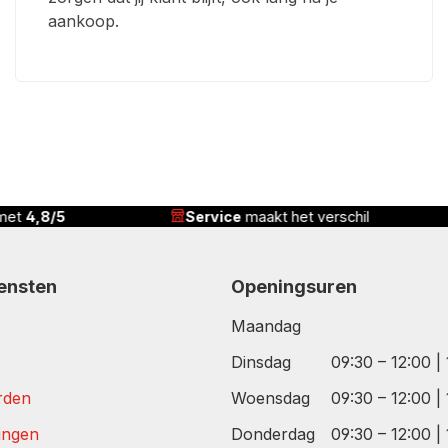
aankoop.
vice
maakt het verschil
Correcte prijs,
complete
iensten
Openingsuren
Maandag
Dinsdag
09:30 – 12:00 |
rden
Woensdag
09:30 – 12:00 |
tingen
Donderdag
09:30 – 12:00 |