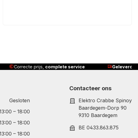
 service
Geleverd
, geïnstalleerd én uitgelegd
Contacteer ons
Gesloten
Elektro Crabbe Spinoy
Baardegem-Dorp 90
 13:00 – 18:00
9310 Baardegem
 13:00 – 18:00
BE 0433.863.875
 13:00 – 18:00