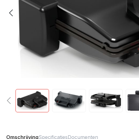
Omschrijving
Specificaties
Documenten