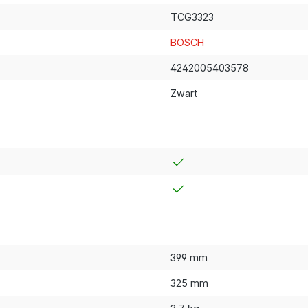
TCG3323
BOSCH
4242005403578
Zwart
399 mm
325 mm