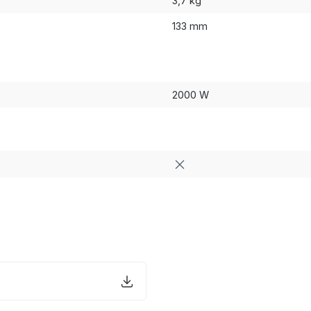
3,7 kg
133 mm
2000 W