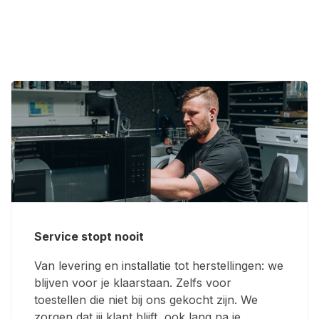
Service stopt nooit
Van levering en installatie tot herstellingen: we
blijven voor je klaarstaan. Zelfs voor
toestellen die niet bij ons gekocht zijn. We
zorgen dat jij klant blijft, ook lang na je