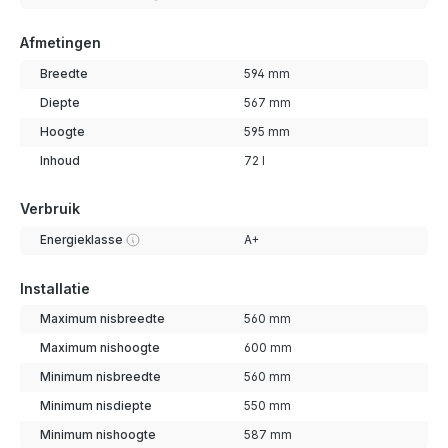
Afmetingen
Breedte
594 mm
Diepte
567 mm
Hoogte
595 mm
Inhoud
72 l
Verbruik
Energieklasse
A+
Installatie
Maximum nisbreedte
560 mm
Maximum nishoogte
600 mm
Minimum nisbreedte
560 mm
Minimum nisdiepte
550 mm
Minimum nishoogte
587 mm