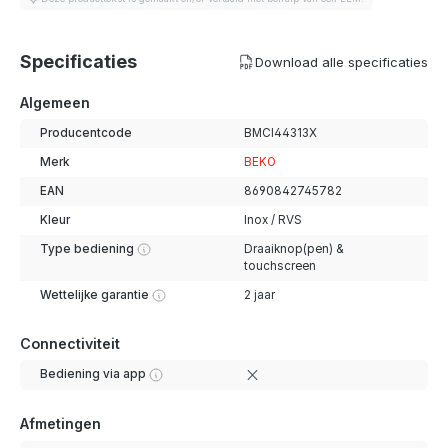
Specificaties
Download alle specificaties
Algemeen
Producentcode
BMCI44313X
Merk
BEKO
EAN
8690842745782
Kleur
Inox / RVS
Type bediening
Draaiknop(pen) &
touchscreen
Wettelijke garantie
2 jaar
Connectiviteit
Bediening via app
Afmetingen