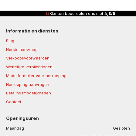
Klanten beoordelen ons met
4,8/5
Informatie en diensten
Blog
Herstelaanvraag
Verkoopsvoorwaarden
Wettelijke verplichtingen
Modelformulier voor herroeping
Herroeping aanvragen
Betalingsmogelijkheden
Contact
Openingsuren
Maandag
Gesloten