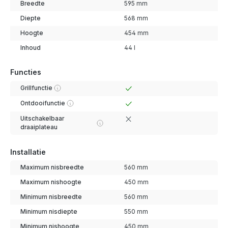
Breedte
595 mm
Diepte
568 mm
Hoogte
454 mm
Inhoud
44 l
Functies
Grillfunctie
Ontdooifunctie
Uitschakelbaar
draaiplateau
Installatie
Maximum nisbreedte
560 mm
Maximum nishoogte
450 mm
Minimum nisbreedte
560 mm
Minimum nisdiepte
550 mm
Minimum nishoogte
450 mm