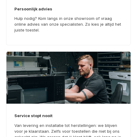
Persoonlijk advies
Hulp nodig? Kom langs in onze showroom of vraag
online advies van onze specialisten. Zo kies je altijd het
juiste toestel.
Service stopt nooit
Van levering en installatie tot herstellingen: we blijven
voor je klaarstaan. Zelfs voor toestellen die niet bij ons
gekocht zijn. We zorgen dat jij klant blijft, ook lang na je