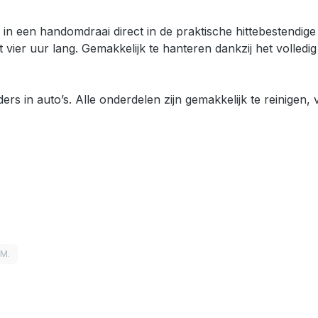
n een handomdraai direct in de praktische hittebestendig
 vier uur lang. Gemakkelijk te hanteren dankzij het volled
s in auto’s. Alle onderdelen zijn gemakkelijk te reinigen,
LM.