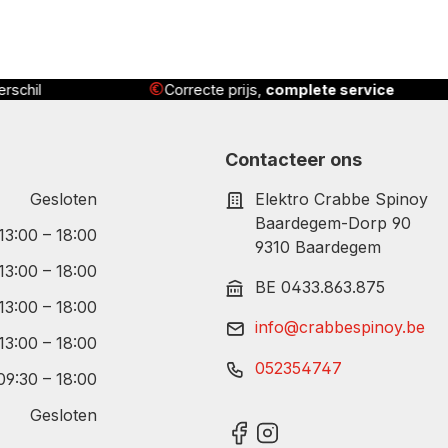
js,
complete service
Geleverd
, geïnstalleerd én uit
Contacteer ons
Gesloten
Elektro Crabbe Spinoy
Baardegem-Dorp 90
 13:00 – 18:00
9310 Baardegem
 13:00 – 18:00
BE 0433.863.875
 13:00 – 18:00
info@crabbespinoy.be
 13:00 – 18:00
052354747
09:30 – 18:00
Gesloten