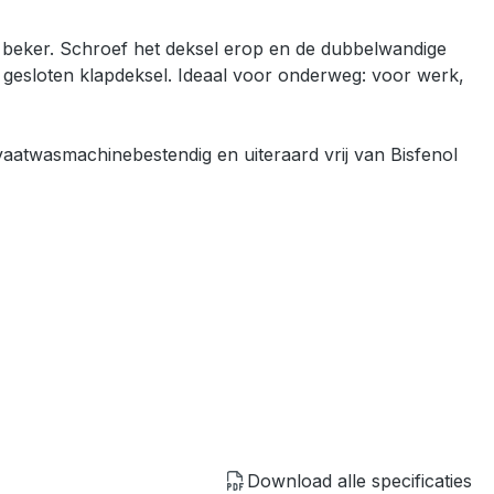
e beker. Schroef het deksel erop en de dubbelwandige
ig gesloten klapdeksel. Ideaal voor onderweg: voor werk,
 vaatwasmachinebestendig en uiteraard vrij van Bisfenol
Download alle specificaties