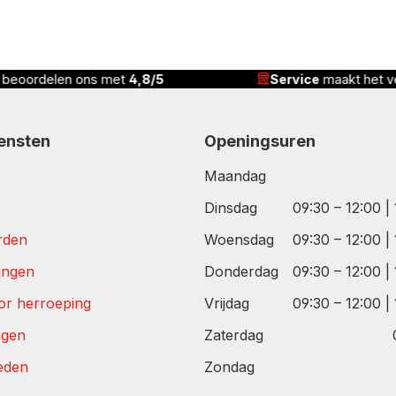
Service
maakt het verschil
Correcte pri
iensten
Openingsuren
Maandag
Dinsdag
09:30 – 12:00 |
rden
Woensdag
09:30 – 12:00 |
tingen
Donderdag
09:30 – 12:00 |
or herroeping
Vrijdag
09:30 – 12:00 |
agen
Zaterdag
eden
Zondag