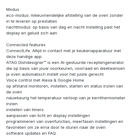
Modus
eco-modus: milieuvriendelijke afstelling van de oven zonder
in te leveren op prestaties
nachtmodus: op basis van dag en nacht instelling past het
display en geluid zich aan
Connected features
ConnectLife. Altijd in contact met je keukenapparatuur met
deze handige app.
ATAG Dishdesigner™ is een AI-gestuurde receptengenerator
die op basis van jouw voorkeuren, voorraad en dieetwensen
je oven automatisch instelt voor het juiste gerecht
Voice control met Alexa & Google Home
op afstand monitoren, instellen, starten en status inzien van
de oven
nauwkeurig het temperatuur verloop van je kernthermometer
inzien
instellen van timers
aanpassen van licht en display instellingen
programmeren van ovenfuncties, meerfasen instellingen en
favorieten om ze erna door te sturen naar de oven
software updates en FAQ