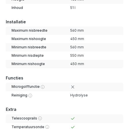
Inhoud
51 l
Installatie
Maximum nisbreedte
560 mm
Maximum nishoogte
450 mm
Minimum nisbreedte
560 mm
Minimum nisdiepte
550 mm
Minimum nishoogte
450 mm
Functies
Microgolffunctie
Reiniging
Hydrolyse
Extra
Telescooprails
Temperatuursonde