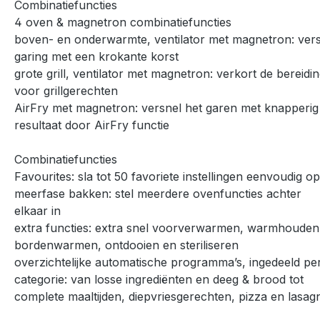
Combinatiefuncties
4 oven & magnetron combinatiefuncties
boven- en onderwarmte, ventilator met magnetron: ver
garing met een krokante korst
grote grill, ventilator met magnetron: verkort de bereiding
voor grillgerechten
AirFry met magnetron: versnel het garen met knapperig
resultaat door AirFry functie
Combinatiefuncties
Favourites: sla tot 50 favoriete instellingen eenvoudig op
meerfase bakken: stel meerdere ovenfuncties achter
elkaar in
extra functies: extra snel voorverwarmen, warmhouden
bordenwarmen, ontdooien en steriliseren
overzichtelijke automatische programma’s, ingedeeld pe
categorie: van losse ingrediënten en deeg & brood tot
complete maaltijden, diepvriesgerechten, pizza en lasag