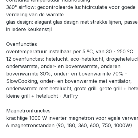
360° airflow: gecontroleerde luchtcirculatie voor goede
verdeling van de warmte
glas design: elegant glas design met strakke lijnen, pass
in iedere keukenstijl
Ovenfuncties
oventemperatuur instelbaar per 5 ºC, van 30 - 250 ºC
12 ovenfuncties: hetelucht, eco-hetelucht, drogeheteluc
onderwarmte, onder- en bovenwarmte, onderen
bovenwarmte 30%, onder- en bovenwarmte 70% -
SlowCooking, onder- en bovenwarmte met ventilator,
onderwarmte met hetelucht, grote grill, grote grill + hete
kleine grill + hetelucht - AirFry
Magnetronfuncties
krachtige 1000 W inverter magnetron voor egale verwa
6 magnetronstanden (90, 180, 360, 600, 750, 1000W)