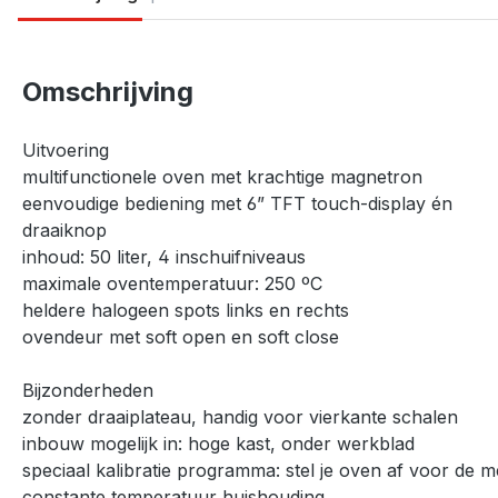
Omschrijving
Uitvoering
multifunctionele oven met krachtige magnetron
eenvoudige bediening met 6” TFT touch-display én
draaiknop
inhoud: 50 liter, 4 inschuifniveaus
maximale oventemperatuur: 250 ºC
heldere halogeen spots links en rechts
ovendeur met soft open en soft close
Bijzonderheden
zonder draaiplateau, handig voor vierkante schalen
inbouw mogelijk in: hoge kast, onder werkblad
speciaal kalibratie programma: stel je oven af voor de m
constante temperatuur huishouding