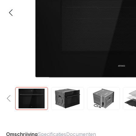
Omschrijving
Specificaties
Documenten