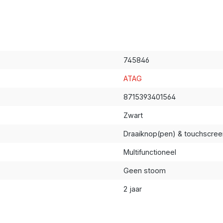
745846
ATAG
8715393401564
Zwart
Draaiknop(pen) & touchscree
Multifunctioneel
Geen stoom
2 jaar