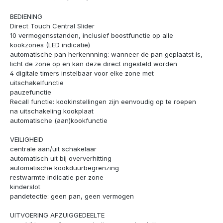
BEDIENING
Direct Touch Central Slider
10 vermogensstanden, inclusief boostfunctie op alle
kookzones (LED indicatie)
automatische pan herkennning: wanneer de pan geplaatst is,
licht de zone op en kan deze direct ingesteld worden
4 digitale timers instelbaar voor elke zone met
uitschakelfunctie
pauzefunctie
Recall functie: kookinstellingen zijn eenvoudig op te roepen
na uitschakeling kookplaat
automatische (aan)kookfunctie
VEILIGHEID
centrale aan/uit schakelaar
automatisch uit bij oververhitting
automatische kookduurbegrenzing
restwarmte indicatie per zone
kinderslot
pandetectie: geen pan, geen vermogen
UITVOERING AFZUIGGEDEELTE