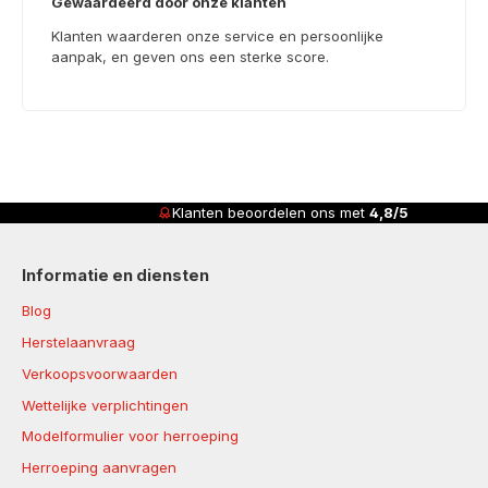
Gewaardeerd door onze klanten
Klanten waarderen onze service en persoonlijke
aanpak, en geven ons een sterke score.
Klanten beoordelen ons met
4,8/5
Informatie en diensten
Blog
Herstelaanvraag
Verkoopsvoorwaarden
Wettelijke verplichtingen
Modelformulier voor herroeping
Herroeping aanvragen