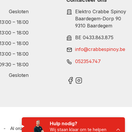
Gesloten
Elektro Crabbe Spinoy
Baardegem-Dorp 90
 13:00 – 18:00
9310 Baardegem
 13:00 – 18:00
BE 0433.863.875
 13:00 – 18:00
info@crabbespinoy.be
 13:00 – 18:00
052354747
09:30 – 18:00
Gesloten
Hulp nodig?
-
Al onze prijzen zijn inclusief BTW
Wij staan klaar om te helpen