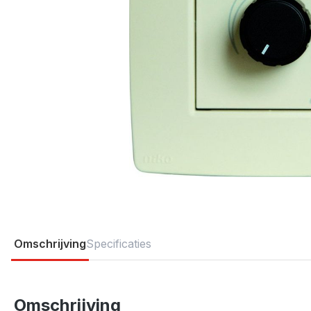
Omschrijving
Specificaties
Omschrijving