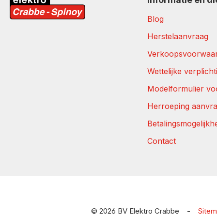
Blog
Herstelaanvraag
Verkoopsvoorwaa
Wettelijke verplich
Modelformulier vo
Herroeping aanvr
Betalingsmogelijkh
Contact
© 2026 BV Elektro Crabbe
-
Site