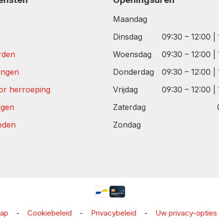
Maandag
Dinsdag
09:30 – 12:00 |
rden
Woensdag
09:30 – 12:00 |
tingen
Donderdag
09:30 – 12:00 |
or herroeping
Vrijdag
09:30 – 12:00 |
agen
Zaterdag
eden
Zondag
map
-
Cookiebeleid
-
Privacybeleid
-
Uw privacy-opties