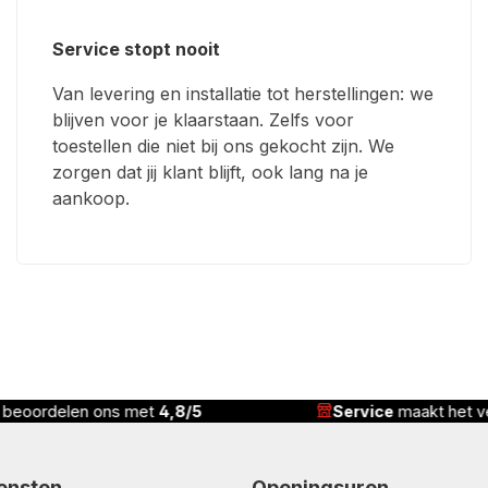
Service stopt nooit
Van levering en installatie tot herstellingen: we
blijven voor je klaarstaan. Zelfs voor
toestellen die niet bij ons gekocht zijn. We
zorgen dat jij klant blijft, ook lang na je
aankoop.
Service
maakt het verschil
Correcte p
iensten
Openingsuren