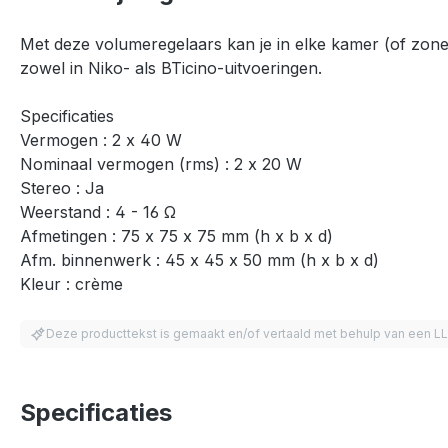
Met deze volumeregelaars kan je in elke kamer (of zone) 
zowel in Niko- als BTicino-uitvoeringen.
Specificaties
Vermogen : 2 x 40 W
Nominaal vermogen (rms) : 2 x 20 W
Stereo : Ja
Weerstand : 4 - 16 Ω
Afmetingen : 75 x 75 x 75 mm (h x b x d)
Afm. binnenwerk : 45 x 45 x 50 mm (h x b x d)
Kleur : crème
Deze producttekst is gemaakt en/of vertaald met behulp van een L
Specificaties