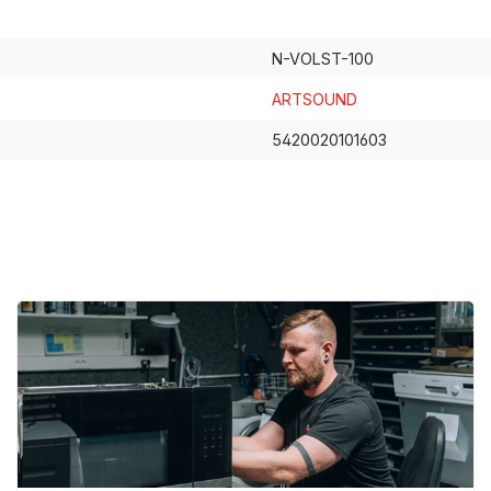
N-VOLST-100
ARTSOUND
5420020101603