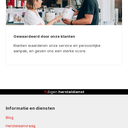
Gewaardeerd door onze klanten
Klanten waarderen onze service en persoonlijke
aanpak, en geven ons een sterke score.
ersteldienst
Klanten beoordel
Informatie en diensten
Blog
Herstelaanvraag