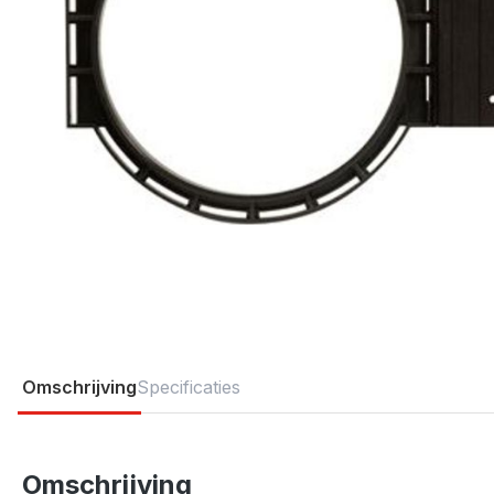
Omschrijving
Specificaties
Omschrijving