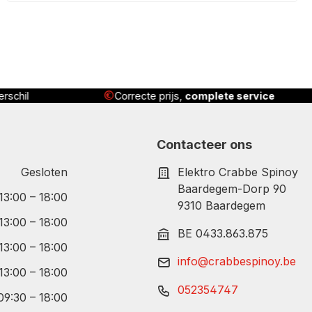
orrecte prijs,
complete service
Geleverd
, geïnstall
Contacteer ons
Gesloten
Elektro Crabbe Spinoy
Baardegem-Dorp 90
 13:00 – 18:00
9310 Baardegem
 13:00 – 18:00
BE 0433.863.875
 13:00 – 18:00
info@crabbespinoy.be
 13:00 – 18:00
052354747
09:30 – 18:00