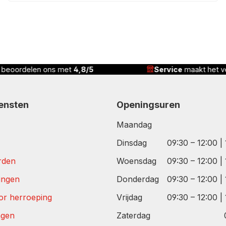
5
Service
maakt het verschil
C
iensten
Openingsuren
Maandag
Dinsdag
09:30 – 12:00 |
rden
Woensdag
09:30 – 12:00 |
tingen
Donderdag
09:30 – 12:00 |
or herroeping
Vrijdag
09:30 – 12:00 |
agen
Zaterdag