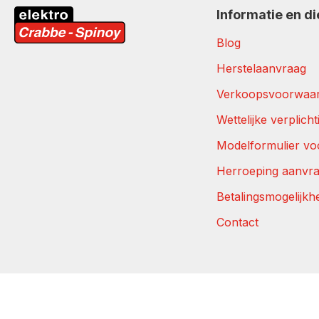
Informatie en d
Blog
Herstelaanvraag
Verkoopsvoorwaa
Wettelijke verplich
Modelformulier vo
Herroeping aanvr
Betalingsmogelijkh
Contact