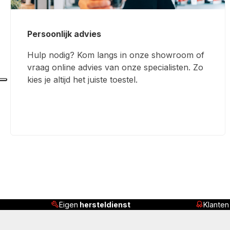
Persoonlijk advies
Hulp nodig? Kom langs in onze showroom of
vraag online advies van onze specialisten. Zo
kies je altijd het juiste toestel.
Klanten beoordelen ons met
4,8/5
Ser