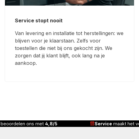
Service stopt nooit
Van levering en installatie tot herstellingen: we
blijven voor je klaarstaan. Zelfs voor
toestellen die niet bij ons gekocht zijn. We
zorgen dat jij klant blijft, ook lang na je
aankoop.
vice
maakt het verschil
Correcte prijs,
complete