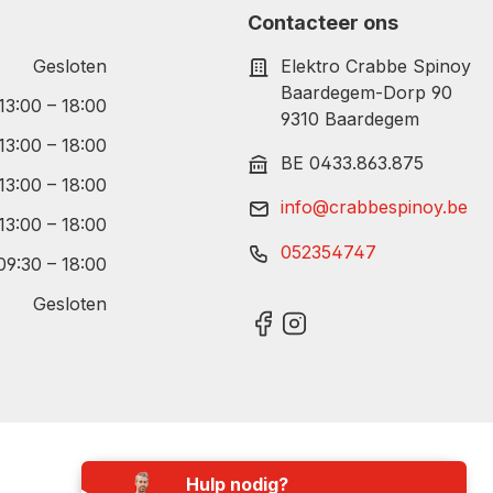
Contacteer ons
Gesloten
Elektro Crabbe Spinoy
Baardegem-Dorp 90
 13:00 – 18:00
9310 Baardegem
 13:00 – 18:00
BE 0433.863.875
 13:00 – 18:00
info@crabbespinoy.be
 13:00 – 18:00
052354747
09:30 – 18:00
Gesloten
Hulp nodig?