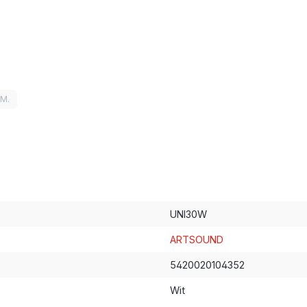
LM.
UNI30W
ARTSOUND
5420020104352
Wit