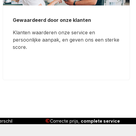
Gewaardeerd door onze klanten
Klanten waarderen onze service en
persoonlijke aanpak, en geven ons een sterke
score.
 service
Geleverd
, geïnstalleerd én uitgelegd