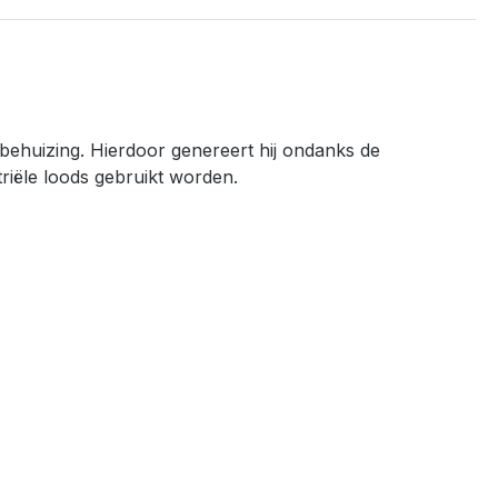
xbehuizing. Hierdoor genereert hij ondanks de
riële loods gebruikt worden.