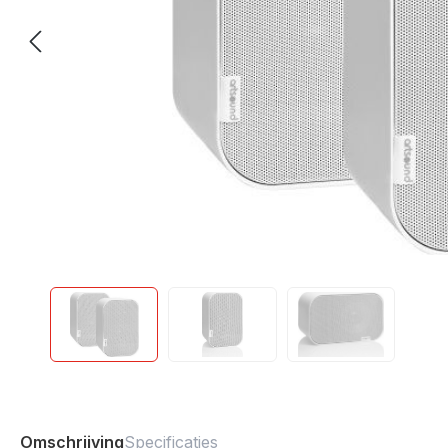
Omschrijving
Specificaties