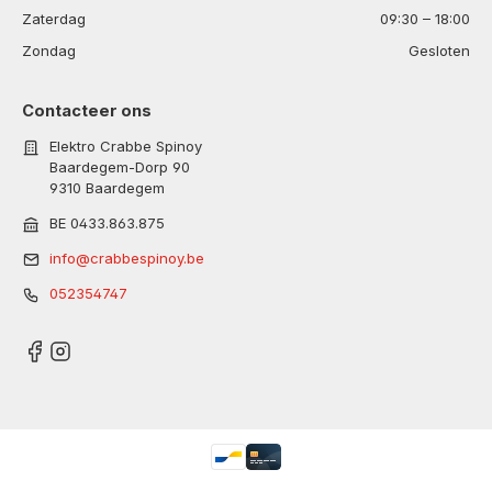
Zaterdag
09:30 – 18:00
Zondag
Gesloten
Contacteer ons
Elektro Crabbe Spinoy
Baardegem-Dorp 90
9310 Baardegem
BE 0433.863.875
info@crabbespinoy.be
052354747