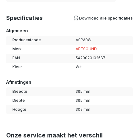
Specificaties
Download alle specificaties
Algemeen
Producentcode
ASP60W
Merk
ARTSOUND
EAN
5420020102587
Kleur
Wit
Afmetingen
Breedte
385 mm
Diepte
385 mm
Hoogte
302 mm
Onze service maakt het verschil