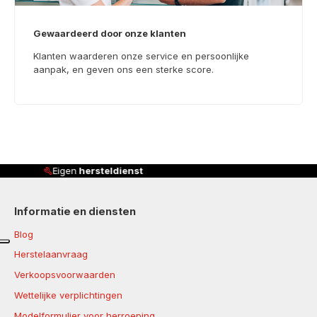
Gewaardeerd door onze klanten
Klanten waarderen onze service en persoonlijke
aanpak, en geven ons een sterke score.
Klanten beoordelen ons met
4,8/5
Informatie en diensten
Blog
Herstelaanvraag
Verkoopsvoorwaarden
Wettelijke verplichtingen
Modelformulier voor herroeping