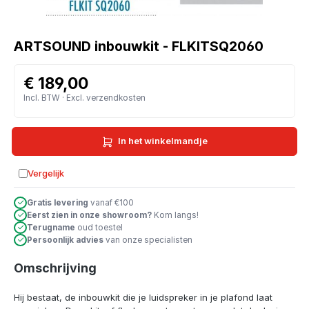
ARTSOUND inbouwkit - FLKITSQ2060
€ 189,00
Incl. BTW · Excl. verzendkosten
In het winkelmandje
Vergelijk
Toevoegen aan vergelijking
Gratis levering
vanaf €100
Eerst zien in onze showroom?
Kom langs!
Terugname
oud toestel
Persoonlijk advies
van onze specialisten
Omschrijving
Hij bestaat, de inbouwkit die je luidspreker in je plafond laat